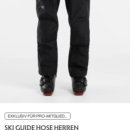
EXKLUSIV FÜR PRO-MITGLIED...
SKI GUIDE HOSE HERREN