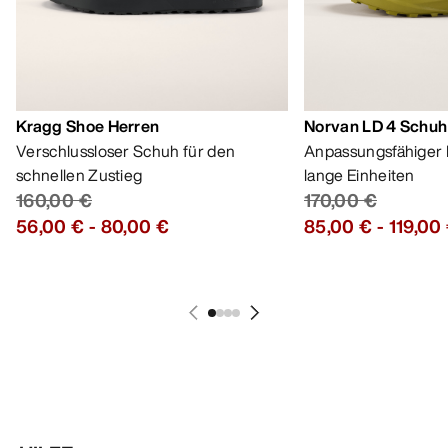
Kragg Shoe Herren
Norvan LD 4 Schuh
Verschlussloser Schuh für den
Anpassungsfähiger 
schnellen Zustieg
lange Einheiten
160,00 €
170,00 €
56,00 €
-
80,00 €
85,00 €
-
119,00