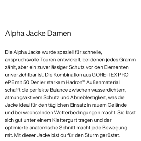
Alpha Jacke Damen
Die Alpha Jacke wurde speziell für schnelle,
anspruchsvolle Touren entwickelt, bei denen jedes Gramm
zählt, aber ein zuverlässiger Schutz vor den Elementen
unverzichtbar ist. Die Kombination aus GORE-TEX PRO
ePE mit 50 Denier starkem Hadron™ Außenmaterial
schafft die perfekte Balance zwischen wasserdichtem,
atmungsaktivem Schutz und Abriebfestigkeit, was die
Jacke ideal für den täglichen Einsatz in rauem Gelände
und bei wechselnden Wetterbedingungen macht. Sie lässt
sich gut unter einem Klettergurt tragen und der
optimierte anatomische Schnitt macht jede Bewegung
mit. Mit dieser Jacke bist du für den Sturm gerüstet.