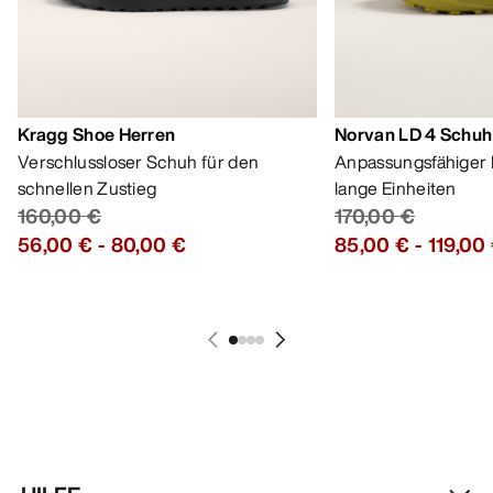
Kragg Shoe Herren
Norvan LD 4 Schuh
Verschlussloser Schuh für den
Anpassungsfähiger 
schnellen Zustieg
lange Einheiten
160,00 €
170,00 €
56,00 €
-
80,00 €
85,00 €
-
119,00