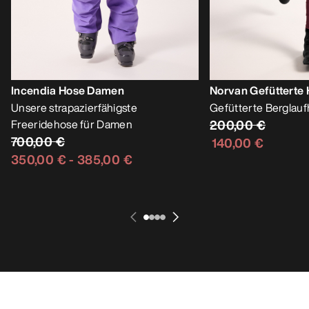
Incendia Hose Damen
Norvan Gefütterte
Unsere strapazierfähigste
Gefütterte Berglau
Freeridehose für Damen
200,00 €
700,00 €
140,00 €
350,00 €
-
385,00 €