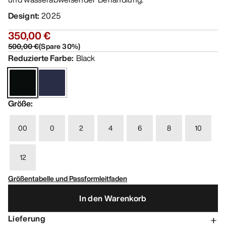
Designt
:
2025
350,00 €
500,00 €
(
Spare
30
%)
Reduzierte Farbe
:
Black
Größe
:
00
0
2
4
6
8
10
12
Größentabelle und Passformleitfaden
In den Warenkorb
Lieferung