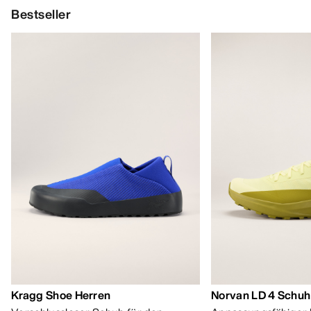
Bestseller
Kragg Shoe Herren
Norvan LD 4 Schuh