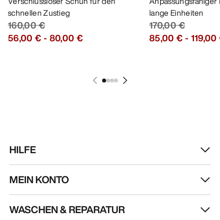
Verschlussloser Schuh für den
Anpassungsfähiger 
schnellen Zustieg
lange Einheiten
160,00 €
170,00 €
56,00 €
-
80,00 €
85,00 €
-
119,00
HILFE
MEIN KONTO
WASCHEN & REPARATUR