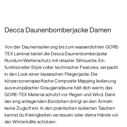
Decca Daunenbomberjacke Damen
Von der Daunenisolierung bis zum wasserdichten GORE-
TEX Laminat bietet die Decca Daunenbomberjacke
Rundum-Wetterschutz mit relaxter Silhouette. Ein
funktioneller Style voller technischer Features, verpackt
in den Look einer klassischen Fliegerjacke. Die
körperzonenspezifische Composite Mapping Isolierung
aus europäischer Graugansdaune hält dich warm; das
GORE-TEX Material schützt vor Regen und Wind. Dank
der eng anliegenden Bündchen dringt an den Ärmeln
keine Zugluft ein. In den praktischen isolierten Taschen
kannst du Kleinigkeiten verstauen oder deine Hände vor
der Winterkälte schützen.