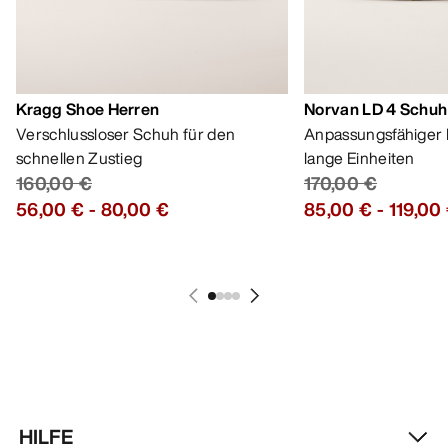
Kragg Shoe Herren
Norvan LD 4 Schuh
Verschlussloser Schuh für den
Anpassungsfähiger 
schnellen Zustieg
lange Einheiten
160,00 €
170,00 €
56,00 €
-
80,00 €
85,00 €
-
119,00
HILFE