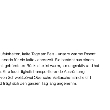
feinheiten, kalte Tage am Fels – unsere warme Essent
underin für die kalte Jahreszeit. Sie besteht aus einem
t gebürsteter Rückseite, ist warm, atmungsaktiv und hat
. Eine feuchtigkeitstransportierende Ausrüstung
 von Schweiß. Zwei Oberschenkeltaschen sind leicht
d trägt sich den ganzen Tag lang angenehm.