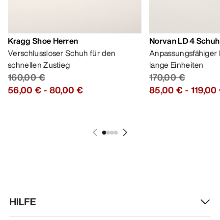
Kragg Shoe Herren
Norvan LD 4 Schuh
Verschlussloser Schuh für den
Anpassungsfähiger 
schnellen Zustieg
lange Einheiten
160,00 €
170,00 €
56,00 €
-
80,00 €
85,00 €
-
119,00
HILFE