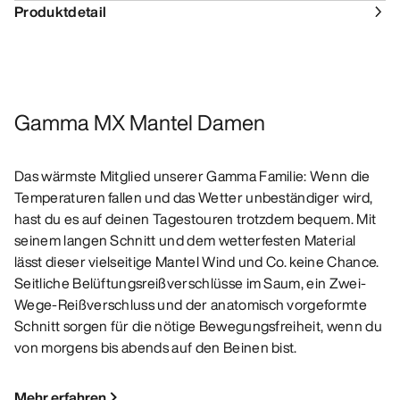
Produktdetail
Gamma MX Mantel Damen
Das wärmste Mitglied unserer Gamma Familie: Wenn die
Temperaturen fallen und das Wetter unbeständiger wird,
hast du es auf deinen Tagestouren trotzdem bequem. Mit
seinem langen Schnitt und dem wetterfesten Material
lässt dieser vielseitige Mantel Wind und Co. keine Chance.
Seitliche Belüftungsreißverschlüsse im Saum, ein Zwei-
Wege-Reißverschluss und der anatomisch vorgeformte
Schnitt sorgen für die nötige Bewegungsfreiheit, wenn du
von morgens bis abends auf den Beinen bist.
Mehr erfahren