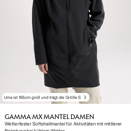
Uma ist 165cm groß und trägt die Größe S
GAMMA MX MANTEL DAMEN
Wetterfester Softshellmantel für Aktivitäten mit mittlerer
Belastung bei kühlem Wetter.