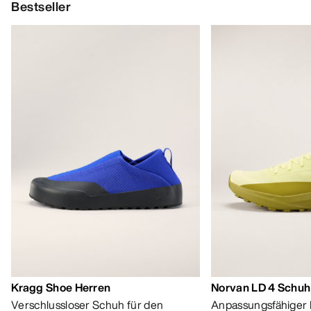
Bestseller
Kragg Shoe Herren
Norvan LD 4 Schuh
Verschlussloser Schuh für den
Anpassungsfähiger 