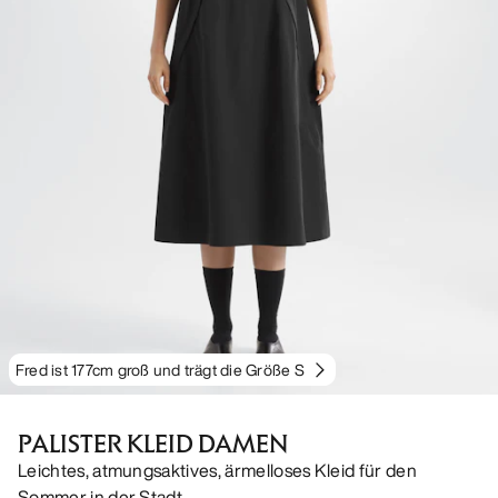
Fred ist 177cm groß und trägt die Größe S
PALISTER KLEID DAMEN
Leichtes, atmungsaktives, ärmelloses Kleid für den
Sommer in der Stadt.