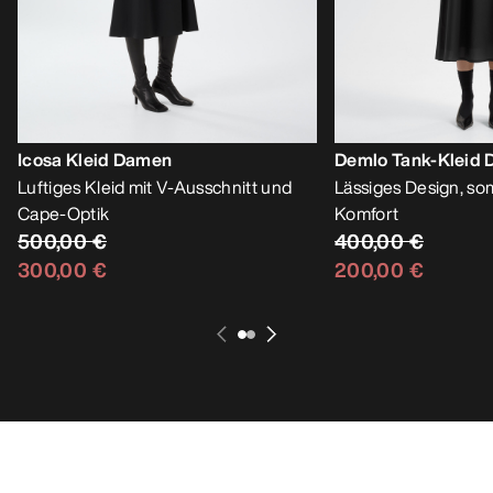
Icosa Kleid Damen
Demlo Tank-Kleid
Luftiges Kleid mit V-Ausschnitt und
Lässiges Design, so
Cape-Optik
Komfort
500,00 €
400,00 €
300,00 €
200,00 €