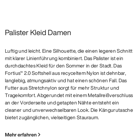
Palister Kleid Damen
Luftig und leicht. Eine Silhouette, die einen legeren Schnitt
mit klarer Linienführung kombiniert. Das Palister ist ein
durchdachtes Kleid für den Sommer in der Stadt. Das
Fortius™ 2.0 Softshell aus recyceltem Nylon ist dehnbar,
langlebig, atmungsaktiv und hat einen schönen Fall. Das
Futter aus Stretchnylon sorgt für mehr Struktur und
Tragekomfort. Abgerundet mit einem Metallreißverschluss
an der Vorderseite und getapten Nähte entsteht ein
cleaner und unverwechselbaren Look. Die Kängurutasche
bietet zugänglichen, vielseitigen Stauraum.
Mehr erfahren