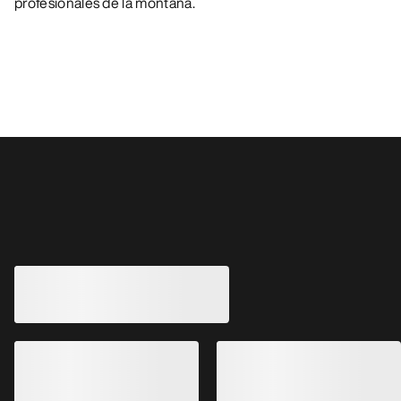
profesionales de la montaña.
También pueden gustarle