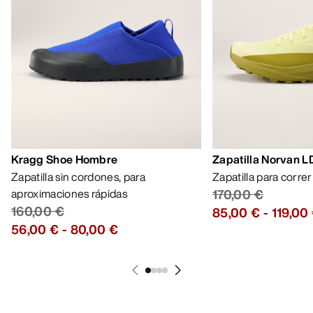
Kragg Shoe Hombre
Zapatilla Norvan 
Zapatilla sin cordones, para
Zapatilla para corre
aproximaciones rápidas
170,00 €
160,00 €
85,00 €
-
119,00
56,00 €
-
80,00 €
AYUDA
MI CUENTA