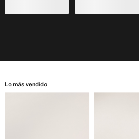
Lo más vendido