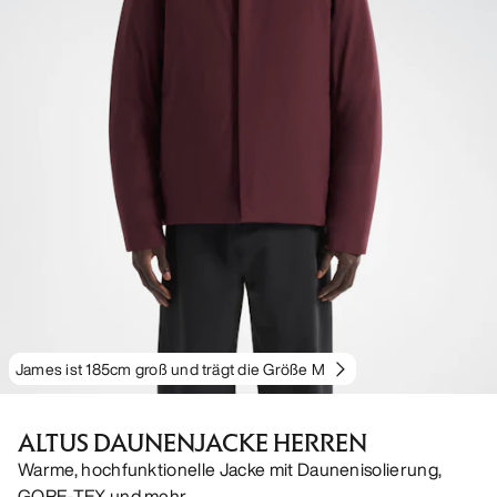
James ist 185cm groß und trägt die Größe M
ALTUS DAUNENJACKE HERREN
Warme, hochfunktionelle Jacke mit Daunenisolierung,
GORE-TEX und mehr.