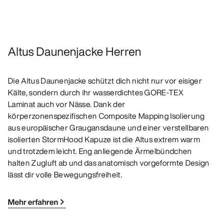
Altus Daunenjacke Herren
Die Altus Daunenjacke schützt dich nicht nur vor eisiger
Kälte, sondern durch ihr wasserdichtes GORE-TEX
Laminat auch vor Nässe. Dank der
körperzonenspezifischen Composite Mapping Isolierung
aus europäischer Graugansdaune und einer verstellbaren
isolierten StormHood Kapuze ist die Altus extrem warm
und trotzdem leicht. Eng anliegende Ärmelbündchen
halten Zugluft ab und das anatomisch vorgeformte Design
lässt dir volle Bewegungsfreiheit.
Mehr erfahren