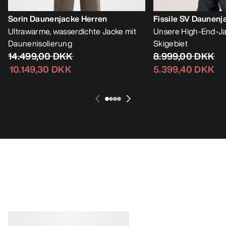
Sorin Daunenjacke Herren
Fissile SV Daunenj
Ultrawarme, wasserdichte Jacke mit
Unsere High-End-Ja
Daunenisolierung
Skigebiet
14.499,00 DKK
8.999,00 DKK
10.149,30 DKK
5.399,40 DKK