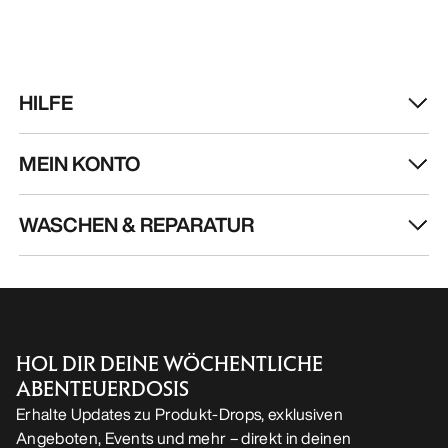
DE
Hilfe
UNSERE APP DOWNLOADEN
Android App
iOS App
FOLGE UNS AUF SOCIAL MEDIA