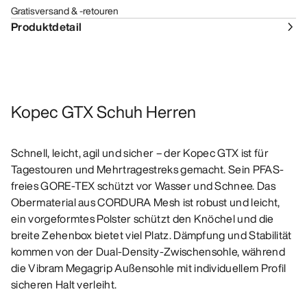
Gratisversand & -retouren
Produktdetail
Kopec GTX Schuh Herren
Schnell, leicht, agil und sicher – der Kopec GTX ist für
Tagestouren und Mehrtragestreks gemacht. Sein PFAS-
freies GORE-TEX schützt vor Wasser und Schnee. Das
Obermaterial aus CORDURA Mesh ist robust und leicht,
ein vorgeformtes Polster schützt den Knöchel und die
breite Zehenbox bietet viel Platz. Dämpfung und Stabilität
kommen von der Dual-Density-Zwischensohle, während
die Vibram Megagrip Außensohle mit individuellem Profil
sicheren Halt verleiht.