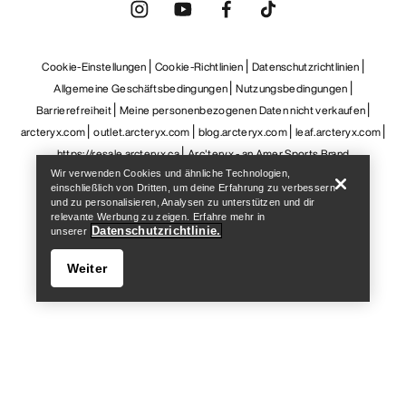
Help
Wir verwenden Cookies und ähnliche Technologien,
einschließlich von Dritten, um deine Erfahrung zu verbessern
und zu personalisieren, Analysen zu unterstützen und dir
relevante Werbung zu zeigen. Erfahre mehr in
Datenschutzrichtlinie.
unserer
Weiter
Help