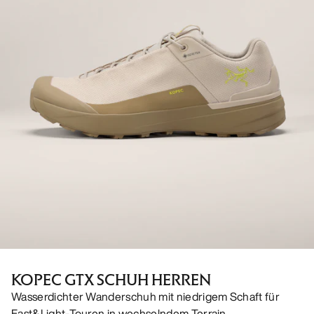
KOPEC GTX SCHUH HERREN
Wasserdichter Wanderschuh mit niedrigem Schaft für
Fast&Light-Touren in wechselndem Terrain.