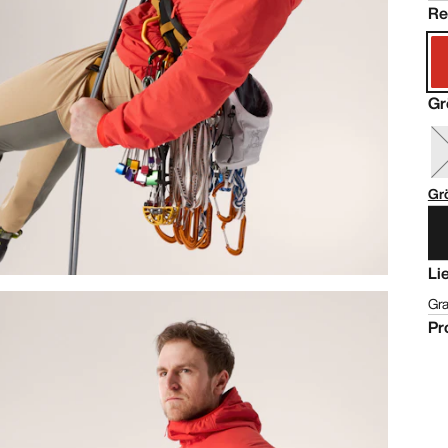
Re
Gr
Gr
Li
Gra
Pr