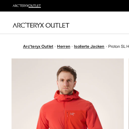
Arc'teryx Outlet
Herren
Isolierte Jacken
Proton SL 