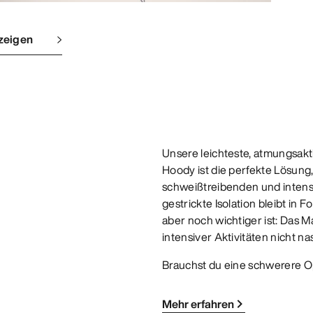
zeigen
Unsere leichteste, atmungsakti
Hoody ist die perfekte Lösun
schweißtreibenden und intens
gestrickte Isolation bleibt in 
aber noch wichtiger ist: Das M
intensiver Aktivitäten nicht na
Brauchst du eine schwerere 
Mehr erfahren