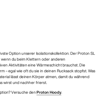
vste Option unserer Isolationskollektion: Der Proton SL
g, wenn du beim Klettern oder anderen
iven Aktivitäten eine Wärmeschicht brauchst. Die
Form – egal wie oft du sie in deinen Rucksack stopfst. Was
aterial lässt deinen Körper atmen, damit du während
ss wirst und nachher frierst.
Option? Versuche den
Proton Hoody
.