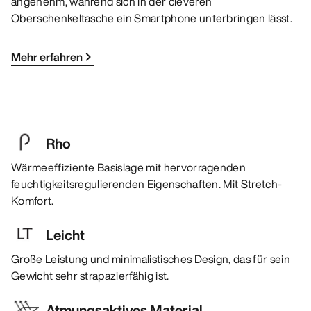
angenehm, während sich in der cleveren
Oberschenkeltasche ein Smartphone unterbringen lässt.
Mehr erfahren
Rho
Wärmeeffiziente Basislage mit hervorragenden
feuchtigkeitsregulierenden Eigenschaften. Mit Stretch-
Komfort.
Leicht
Große Leistung und minimalistisches Design, das für sein
Gewicht sehr strapazierfähig ist.
Atmungsaktives Material