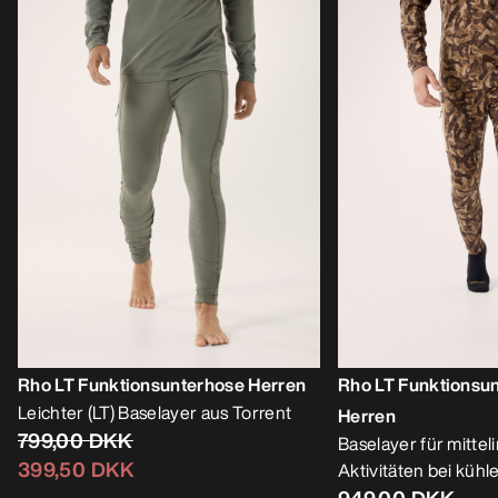
Rho LT Funktionsunterhose Herren
Rho LT Funktionsun
Leichter (LT) Baselayer aus Torrent
Herren
799,00 DKK
Baselayer für mittel
399,50 DKK
Aktivitäten bei küh
949,00 DKK