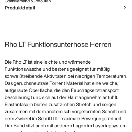
Gratisversand & -retouren
Produktdetail
Rho LT Funktionsunterhose Herren
Die Rho LT ist eine leichte und wärmende
Funktionswäsche und bestens geeignet für mäßig
schweißtreibende Aktivitäten bei niedrigen Temperaturen.
Das geruchsneutrale Torrent Material hat eine weiche,
aufgeraute Oberfläche, die den Feuchtigkeitstransport
beschleunigt und sich auf der Haut angenehm anfühlt.
Elastanfasern bieten zusätzlichen Stretch und sorgen
zusammen mit dem anatomisch vorgeformten Schnitt und
dem Zwickel im Schritt für maximale Bewegungsfreiheit.
Der Bund sitzt auch mit anderen Lagen im Layeringsystem