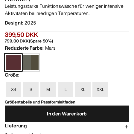
Leistungsstarke Funktionswäsche für weniger intensive
Aktivitäten bei niedrigen Temperaturen.
Designt
:
2025
399,50 DKK
799,00 DKK
(
Spare
50
%)
Reduzierte Farbe
:
Mars
Größe
:
XS
S
M
L
XL
XXL
Größentabelle und Passformleitfaden
In den Warenkorb
Lieferung