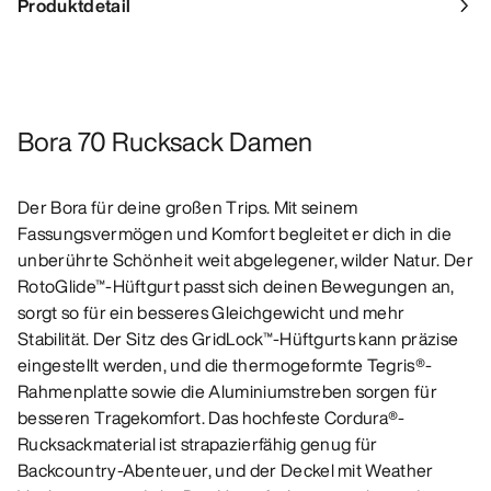
Produktdetail
Bora 70 Rucksack Damen
Der Bora für deine großen Trips. Mit seinem
Fassungsvermögen und Komfort begleitet er dich in die
unberührte Schönheit weit abgelegener, wilder Natur. Der
RotoGlide™-Hüftgurt passt sich deinen Bewegungen an,
sorgt so für ein besseres Gleichgewicht und mehr
Stabilität. Der Sitz des GridLock™-Hüftgurts kann präzise
eingestellt werden, und die thermogeformte Tegris®-
Rahmenplatte sowie die Aluminiumstreben sorgen für
besseren Tragekomfort. Das hochfeste Cordura®-
Rucksackmaterial ist strapazierfähig genug für
Backcountry-Abenteuer, und der Deckel mit Weather