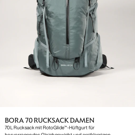
BORA 70 RUCKSACK DAMEN
70L Rucksack mit RotoGlide™-Hüftgurt für
hervorragendes Gleichgewicht und erstklassigen