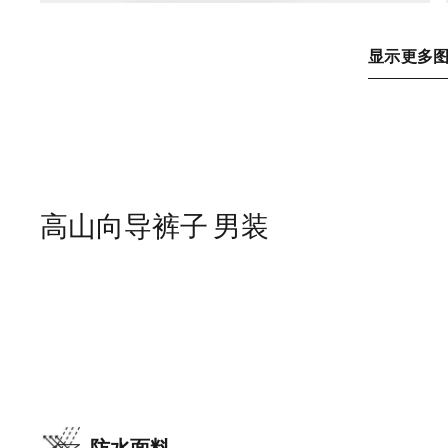
显示更多
高山向导裤子 男装
防水面料