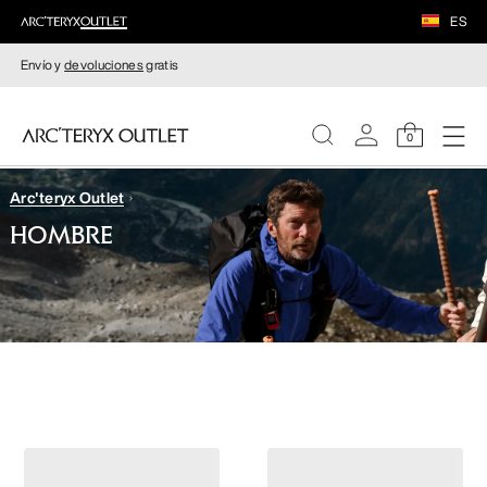
ES
Envío y
devoluciones
gratis
0
Arc'teryx Outlet
MUJERE
HOMBRE
HOMBRE