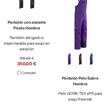
Pantalón con aislante
Fissile Hombre
Pantalón abrigado e
impermeable para esquí en
estación
700,00 €
350,00 €
Compare
Pantalón Peto Sabre
Hombre
Peto GORE-TEX ePE para
esquí freeride