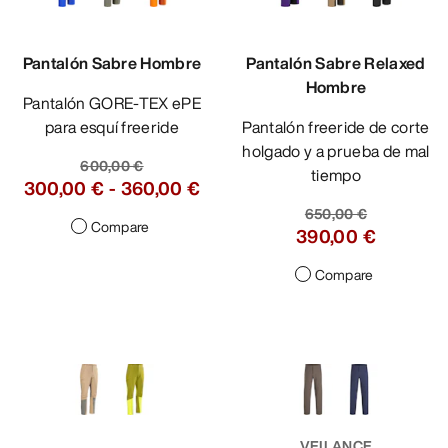
Pantalón Sabre Hombre
Pantalón Sabre Relaxed
Hombre
Pantalón GORE-TEX ePE
para esquí freeride
Pantalón freeride de corte
holgado y a prueba de mal
600,00 €
tiempo
300,00 €
-
360,00 €
650,00 €
Compare
390,00 €
Compare
VEILANCE