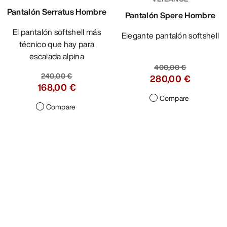
Pantalón Serratus Hombre
Pantalón Spere Hombre
El pantalón softshell más
Elegante pantalón softshell
técnico que hay para
escalada alpina
400,00 €
240,00 €
280,00 €
168,00 €
Compare
Compare