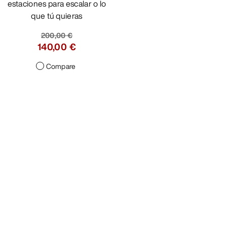
estaciones para escalar o lo
que tú quieras
200,00 €
140,00 €
Compare