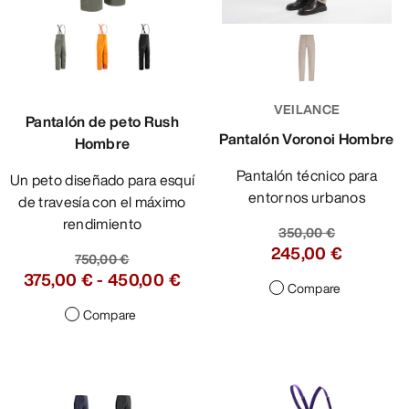
VEILANCE
Pantalón de peto Rush
Pantalón Voronoi Hombre
Hombre
Pantalón técnico para
Un peto diseñado para esquí
entornos urbanos
de travesía con el máximo
rendimiento
350,00 €
245,00 €
750,00 €
375,00 €
-
450,00 €
Compare
Compare