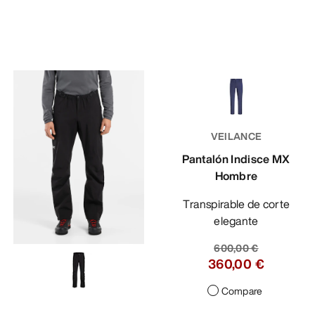
VEILANCE
Pantalón Indisce MX
Hombre
Transpirable de corte
elegante
600,00 €
360,00 €
Compare