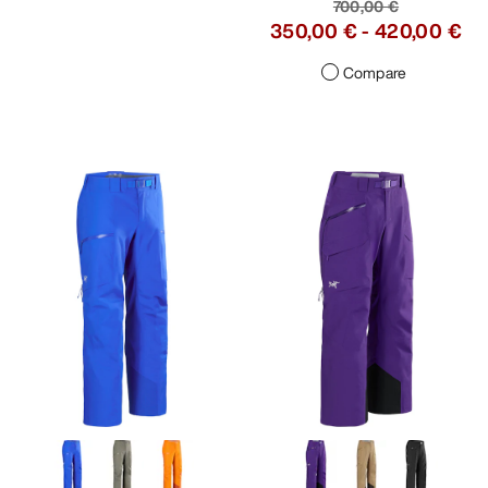
700,00 €
350,00 €
-
420,00 €
Compare