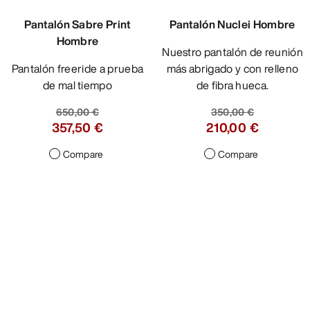
Pantalón Sabre Print
Pantalón Nuclei Hombre
Hombre
Nuestro pantalón de reunión
Pantalón freeride a prueba
más abrigado y con relleno
de mal tiempo
de fibra hueca.
650,00 €
350,00 €
357,50 €
210,00 €
Compare
Compare