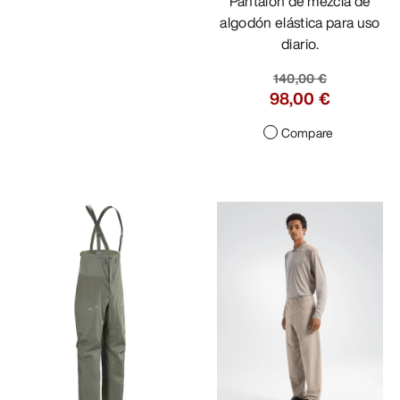
Pantalón de mezcla de
algodón elástica para uso
diario.
140,00 €
98,00 €
Compare