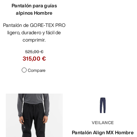
Pantalón para guías
alpinos Hombre
Pantalón de GORE-TEX PRO
ligero, duradero y fácil de
comprimir.
525,00 €
315,00 €
Compare
VEILANCE
Pantalón Align MX Hombre