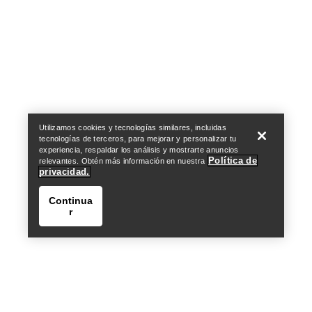
Help
Utilizamos cookies y tecnologías similares, incluidas
tecnologías de terceros, para mejorar y personalizar tu
experiencia, respaldar los análisis y mostrarte anuncios
Política de
relevantes. Obtén más información en nuestra
privacidad.
Continua
r
Help