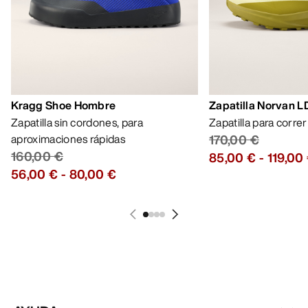
Kragg Shoe Hombre
Zapatilla Norvan 
Zapatilla sin cordones, para
Zapatilla para corre
aproximaciones rápidas
170,00 €
160,00 €
85,00 €
-
119,00
56,00 €
-
80,00 €