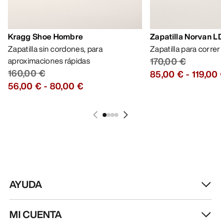
Kragg Shoe Hombre
Zapatilla Norvan 
Zapatilla sin cordones, para
Zapatilla para corre
aproximaciones rápidas
170,00 €
160,00 €
85,00 €
-
119,00
56,00 €
-
80,00 €
AYUDA
MI CUENTA