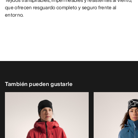
Tejidos transpirables, impermeables y resistentes al viento,
que ofrecen resguardo completo y seguro frente al
entorno.
También pueden gustarle