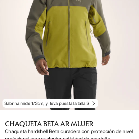
Sabrina mide 173cm, y lleva puesta la talla S
CHAQUETA BETA AR MUJER
Chaqueta hardshell Beta duradera con protección de nivel
profesional para cualquier actividad de montaña.