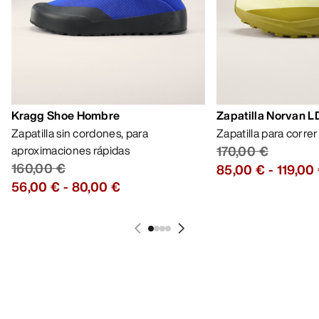
Kragg Shoe Hombre
Zapatilla Norvan 
Zapatilla sin cordones, para
Zapatilla para corre
aproximaciones rápidas
170,00 €
160,00 €
85,00 €
-
119,00
56,00 €
-
80,00 €