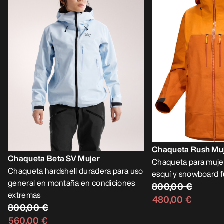
Chaqueta Rush Mu
Chaqueta Beta SV Mujer
Chaqueta para muje
Chaqueta hardshell duradera para uso
esquí y snowboard f
general en montaña en condiciones
800,00 €
extremas
480,00 €
800,00 €
560,00 €