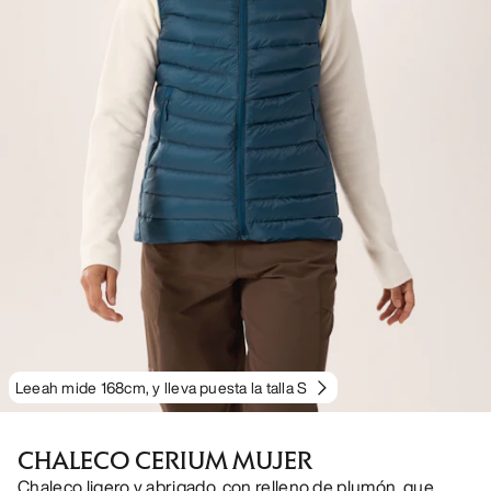
Leeah mide 168cm, y lleva puesta la talla S
CHALECO CERIUM MUJER
Chaleco ligero y abrigado, con relleno de plumón, que