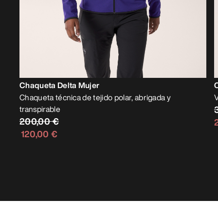
Chaqueta Delta Mujer
Chaqueta técnica de tejido polar, abrigada y
V
transpirable
200,00 €
120,00 €