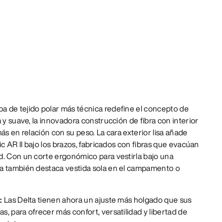
 de tejido polar más técnica redefine el concepto de
 y suave, la innovadora construcción de fibra con interior
ás en relación con su peso. La cara exterior lisa añade
ic AR II bajo los brazos, fabricados con fibras que evacúan
d. Con un corte ergonómico para vestirla bajo una
a también destaca vestida sola en el campamento o
e:
Las Delta tienen ahora un ajuste más holgado que sus
, para ofrecer más confort, versatilidad y libertad de