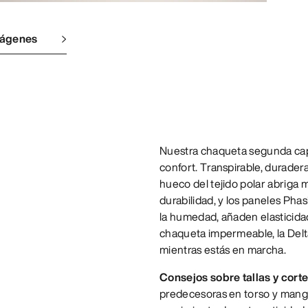
mágenes
Nuestra chaqueta segunda capa
confort. Transpirable, duradera
hueco del tejido polar abriga m
durabilidad, y los paneles Phas
la humedad, añaden elasticida
chaqueta impermeable, la Delt
mientras estás en marcha.
Consejos sobre tallas y cort
predecesoras en torso y mangas