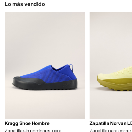
Lo más vendido
Kragg Shoe Hombre
Zapatilla Norvan 
Zapatilla sin cordones, para
Zapatilla para corre