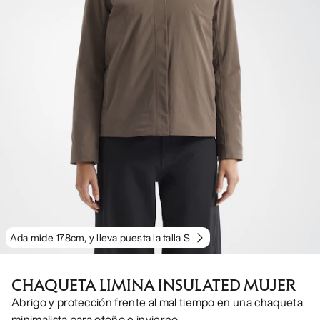
Ada mide 178cm, y lleva puesta la talla S
CHAQUETA LIMINA INSULATED MUJER
Abrigo y protección frente al mal tiempo en una chaqueta
minimalista para otoño e invierno.