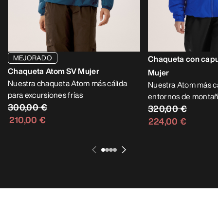
MEJORADO
Chaqueta con cap
Chaqueta Atom SV Mujer
Mujer
Nuestra chaqueta Atom más cálida
Nuestra Atom más cá
para excursiones frías
entornos de montaña
300,00 €
320,00 €
210,00 €
224,00 €