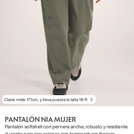
Claire mide 171cm, y lleva puesta la talla 16-R
PANTALÓN NIA MUJER
Pantalón softshell con pernera ancha, robusto y resistente
al viento para excursiones con temperaturas frescas.