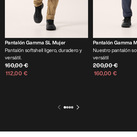
Pantalón Gamma SL Mujer
Pantalón Gamma M
Pantalón softshell ligero, duradero y
Nuestro pantalón so
versátil.
versátil
160,00 €
200,00 €
112,00 €
160,00 €