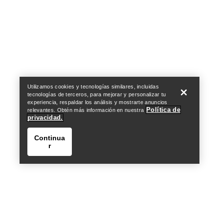
Help
Utilizamos cookies y tecnologías similares, incluidas
tecnologías de terceros, para mejorar y personalizar tu
experiencia, respaldar los análisis y mostrarte anuncios
Política de
relevantes. Obtén más información en nuestra
privacidad.
Continua
r
Help