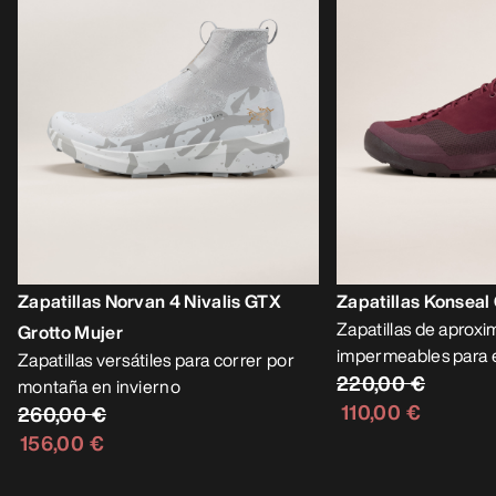
Zapatillas Norvan 4 Nivalis GTX
Zapatillas Konseal
Zapatillas de aprox
Grotto Mujer
impermeables para e
Zapatillas versátiles para correr por
220,00 €
montaña en invierno
110,00 €
260,00 €
156,00 €