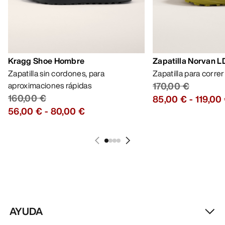
Kragg Shoe Hombre
Zapatilla Norvan 
Zapatilla sin cordones, para
Zapatilla para corre
aproximaciones rápidas
170,00 €
160,00 €
85,00 €
-
119,00
56,00 €
-
80,00 €
AYUDA