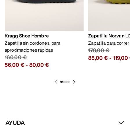
Kragg Shoe Hombre
Zapatilla Norvan 
Zapatilla sin cordones, para
Zapatilla para corre
aproximaciones rápidas
170,00 €
160,00 €
85,00 €
-
119,00
56,00 €
-
80,00 €
AYUDA