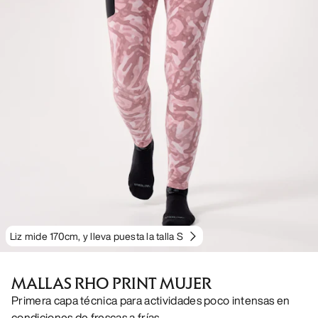
Liz mide 170cm, y lleva puesta la talla S
MALLAS RHO PRINT MUJER
Primera capa técnica para actividades poco intensas en
condiciones de frescas a frías.