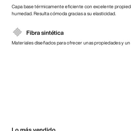
Capa base térmicamente eficiente con excelente propieda
humedad. Resulta cómoda gracias a su elasticidad.
Fibra sintética
Materiales diseñados para ofrecer unas propiedades y un
Lo más vendido