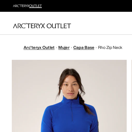
Arc'teryx Outlet
Mujer
Capa Base
Rho Zip Neck