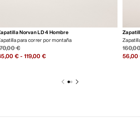
Zapatilla Norvan LD 4 Hombre
Zapatil
apatilla para correr por montaña
Zapatil
170,00 €
160,0
85,00 €
-
119,00 €
56,00