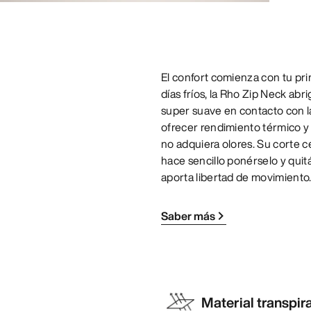
El confort comienza con tu pri
días fríos, la Rho Zip Neck ab
super suave en contacto con la
ofrecer rendimiento térmico y 
no adquiera olores. Su corte ceñ
hace sencillo ponérselo y quitá
aporta libertad de movimiento
Saber más
Material transpir