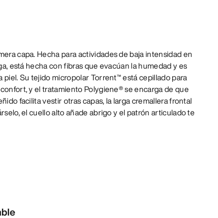
mera capa. Hecha para actividades de baja intensidad en
riga, está hecha con fibras que evacúan la humedad y es
 piel. Su tejido micropolar Torrent™ está cepillado para
confort, y el tratamiento Polygiene® se encarga de que
ido facilita vestir otras capas, la larga cremallera frontal
rselo, el cuello alto añade abrigo y el patrón articulado te
.
able