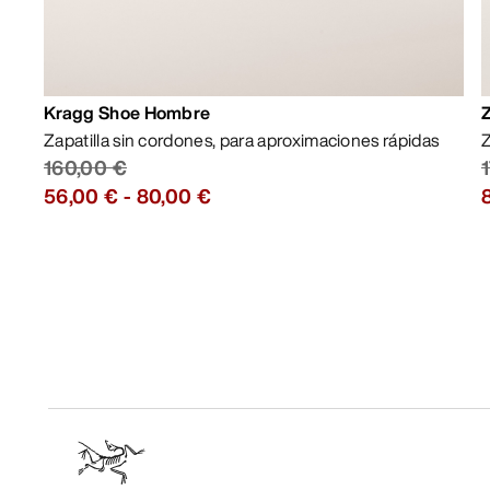
Kragg Shoe Hombre
Zapatilla sin cordones, para aproximaciones rápidas
Z
160,00 €
56,00 €
-
80,00 €