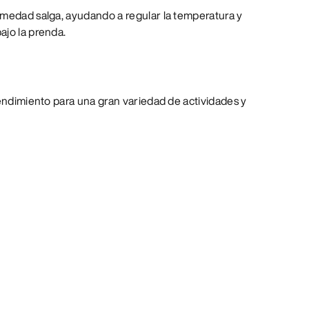
umedad salga, ayudando a regular la temperatura y
ajo la prenda.
rendimiento para una gran variedad de actividades y