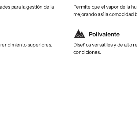
des para la gestión de la
Permite que el vapor de la h
mejorando así la comodidad b
Polivalente
 rendimiento superiores.
Diseños versátiles y de alto 
condiciones.