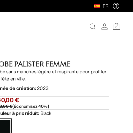
FR
0
OBE PALISTER FEMME
be sans manches légère et respirante pour profiter
l’été en ville.
née de création
:
2023
40,00 €
0,00 €
(
Économisez
40
%)
uleur à prix réduit
:
Black