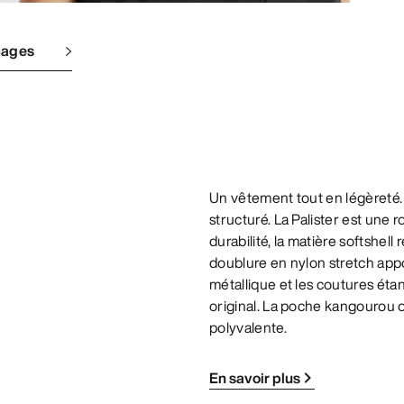
mages
Un vêtement tout en légèreté.
structuré. La Palister est une r
durabilité, la matière softshel
doublure en nylon stretch appor
métallique et les coutures éta
original. La poche kangourou o
polyvalente.
En savoir plus