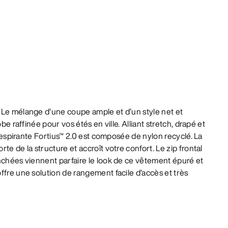
 Le mélange d’une coupe ample et d’un style net et
obe raffinée pour vos étés en ville. Alliant stretch, drapé et
l respirante Fortius™ 2.0 est composée de nylon recyclé. La
te de la structure et accroît votre confort. Le zip frontal
nchées viennent parfaire le look de ce vêtement épuré et
ffre une solution de rangement facile d’accès et très