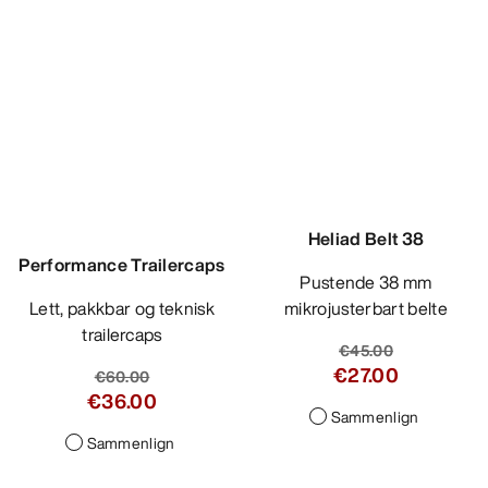
Heliad Belt 38
Pustende 38 mm
mikrojusterbart belte
€45.00
€27.00
Sammenlign