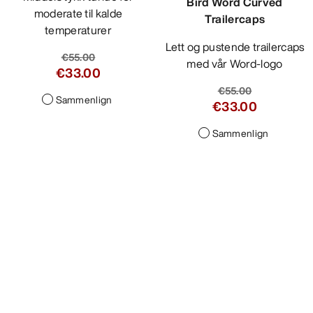
moderate til kalde
temperaturer
€55.00
€33.00
Sammenlign
Bird Word Curved
Trailercaps
Lett og pustende trailercaps
med vår Word-logo
€55.00
€33.00
Sammenlign