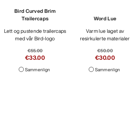
Bird Curved Brim
Trailercaps
Lett og pustende trailercaps
med vår Bird-logo
€55.00
€33.00
Sammenlign
Word Lue
Varm lue laget av
resirkulerte materialer
€50.00
€30.00
Sammenlign