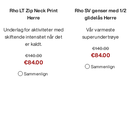
Rho LT Zip Neck Print
Rho SV genser med 1/2
Herre
glidelås Herre
Underlag for aktiviteter med
Vår varmeste
skiftende intensitet når det
superundertrøye
er kaldt.
€140.00
€84.00
€140.00
€84.00
Sammenlign
Sammenlign