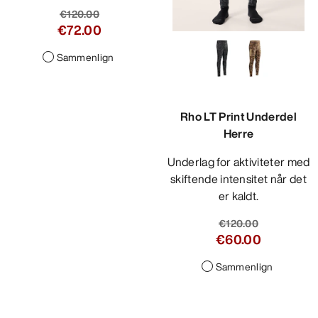
€120.00
€72.00
Sammenlign
Rho LT Print Underdel
Herre
Underlag for aktiviteter med
skiftende intensitet når det
er kaldt.
€120.00
€60.00
Sammenlign