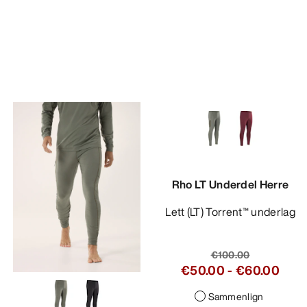
Rho LT Underdel Herre
Lett (LT) Torrent™ underlag
€100.00
€50.00
-
€60.00
Sammenlign