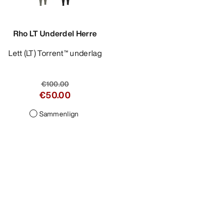
Rho LT Underdel Herre
Lett (LT) Torrent™ underlag
€100.00
€50.00
Sammenlign