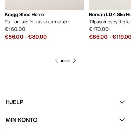
Kragg Shoe Herre
Norvan LD 4 Sko H
Pull-on-sko for raske anmarsjer
Tilpasningsdyktig l
€160.00
€170.00
€56.00
-
€80.00
€85.00
-
€119.0
HJELP
MIN KONTO