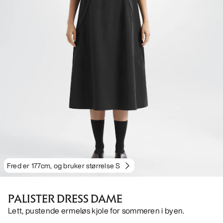
Fred er 177cm, og bruker størrelse S
PALISTER DRESS DAME
Lett, pustende ermeløs kjole for sommeren i byen.