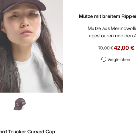
Mütze mit breitem Ripp
Mütze aus Merinowolle für
Tagestouren und den A
42,00 €
70,00 €
Vergleichen
ord Trucker Curved Cap