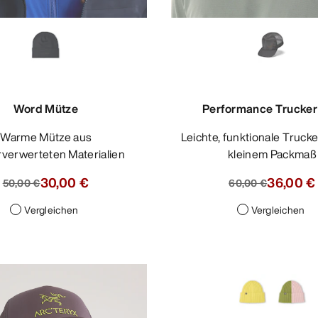
Word Mütze
Performance Trucker
Warme Mütze aus
Leichte, funktionale Trucker Cap mit
verwerteten Materialien
kleinem Packmaß
30,00 €
36,00 €
50,00 €
60,00 €
Vergleichen
Vergleichen