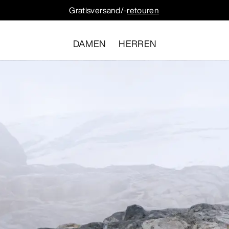
Gratisversand/-
retouren
DAMEN
HERREN