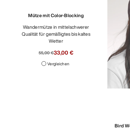
Mütze mit Color-Blocking
Wandermütze in mittelschwerer
Qualität für gemäßigtes bis kaltes
Wetter
33,00 €
55,00 €
Vergleichen
Bird W