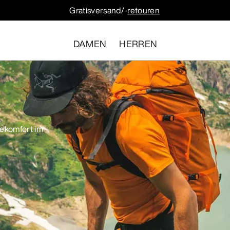
Gratisversand/-
retouren
DAMEN
HERREN
ekomfort im