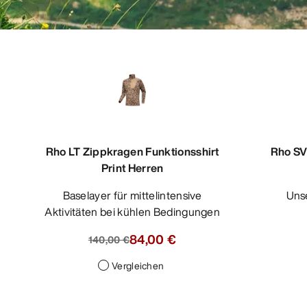
Rho LT Zippkragen Funktionsshirt
Rho SV
Print Herren
Baselayer für mittelintensive
Un
Aktivitäten bei kühlen Bedingungen
84,00 €
140,00 €
Vergleichen