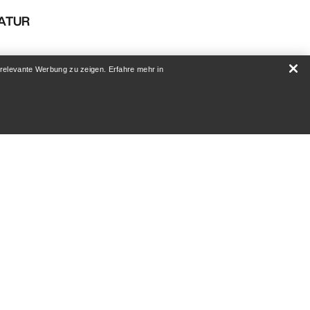
RATUR
 relevante Werbung zu zeigen. Erfahre mehr in
ANMELDEN