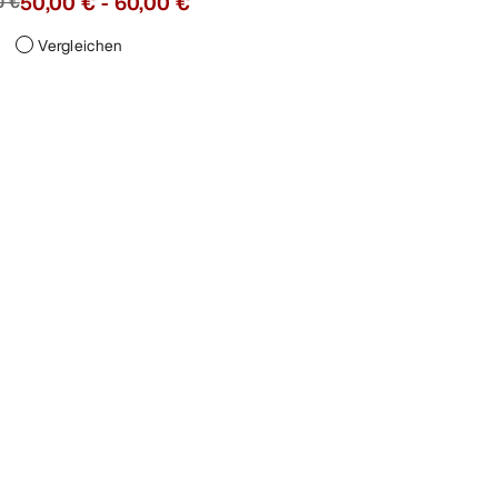
50,00 €
-
60,00 €
0 €
Vergleichen