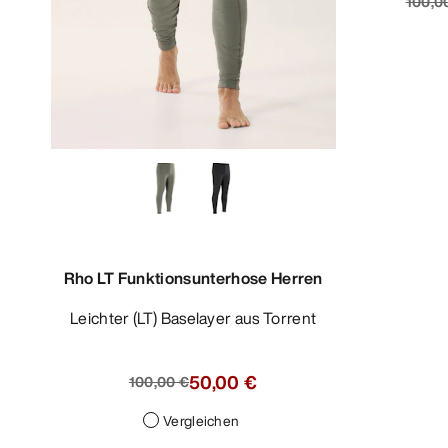
100,0
Rho LT Funktionsunterhose Herren
Leichter (LT) Baselayer aus Torrent
50,00 €
100,00 €
Vergleichen