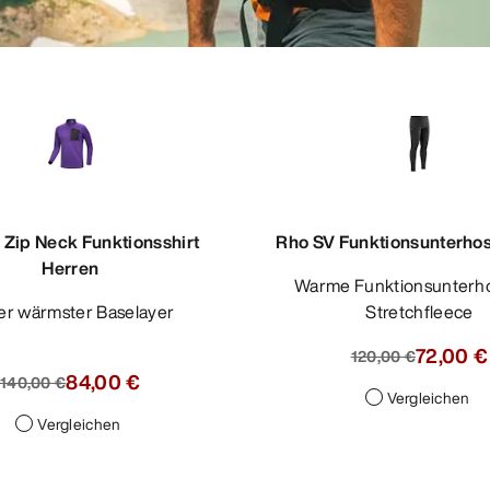
 Zip Neck Funktionsshirt
Rho SV Funktionsunterho
Herren
Warme Funktionsunterhose aus
ser wärmster Baselayer
Stretchfleece
72,00 €
120,00 €
84,00 €
140,00 €
Vergleichen
Vergleichen