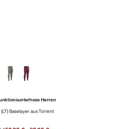
unktionsunterhose Herren
r (LT) Baselayer aus Torrent