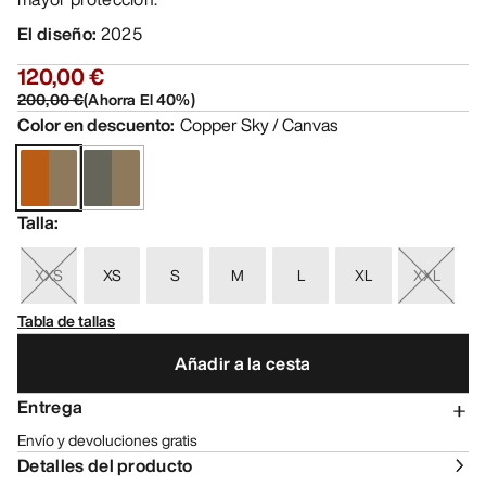
El diseño
:
2025
120,00 €
200,00 €
(
Ahorra El
40
%)
Color en descuento
:
Copper Sky / Canvas
Talla
:
XXS
XS
S
M
L
XL
XXL
Tabla de tallas
Añadir a la cesta
Entrega
Envío y devoluciones gratis
Detalles del producto