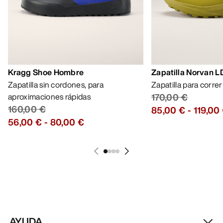
Kragg Shoe Hombre
Zapatilla Norvan 
Zapatilla sin cordones, para
Zapatilla para corre
aproximaciones rápidas
170,00 €
160,00 €
85,00 €
-
119,00
56,00 €
-
80,00 €
AYUDA