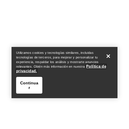
Help
Utilizamos cookies y tecnologías similares, incluidas
tecnologías de terceros, para mejorar y personalizar tu
experiencia, respaldar los análisis y mostrarte anuncios
Política de
relevantes. Obtén más información en nuestra
privacidad.
Continua
r
Help