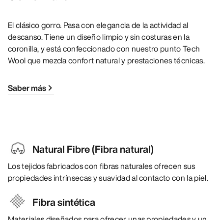
El clásico gorro. Pasa con elegancia de la actividad al
descanso. Tiene un diseño limpio y sin costuras en la
coronilla, y está confeccionado con nuestro punto Tech
Wool que mezcla confort natural y prestaciones técnicas.
Saber más
Natural Fibre (Fibra natural)
Los tejidos fabricados con fibras naturales ofrecen sus
propiedades intrínsecas y suavidad al contacto con la piel.
Fibra sintética
Materiales diseñados para ofrecer unas propiedades y un