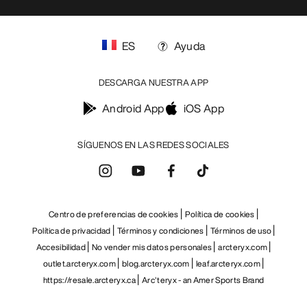
AYUDA
MI CUENTA
LAVA Y REPARA
RECIBE TU DOSIS SEMANAL DE
AVENTURA
Recibe actualizaciones sobre lanzamientos de
productos, ofertas exclusivas, eventos y mucho
más, directamente en tu bandeja de entrada.