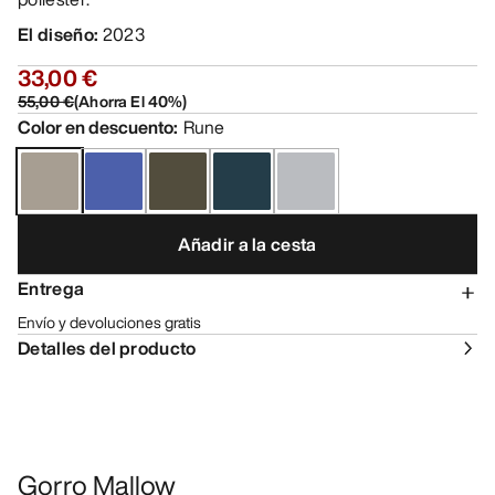
El diseño
:
2023
33,00 €
55,00 €
(
Ahorra El
40
%)
Color en descuento
:
Rune
Añadir a la cesta
Entrega
Envío y devoluciones gratis
Detalles del producto
Gorro Mallow