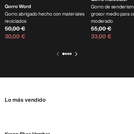
Gorro Word
Gorro multicolor
Gorro abrigado hecho con materiales
Gorro de senderism
reciclados
grosor medio para c
50,00 €
moderado
55,00 €
30,00 €
33,00 €