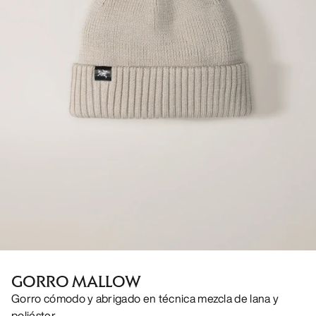
GORRO MALLOW
Gorro cómodo y abrigado en técnica mezcla de lana y
poliéster.