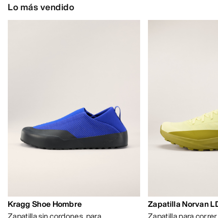
Lo más vendido
Kragg Shoe Hombre
Zapatilla Norvan 
Zapatilla sin cordones, para
Zapatilla para corre