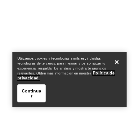
Help
Utilizamos cookies y tecnologías similares, incluidas
tecnologías de terceros, para mejorar y personalizar tu
experiencia, respaldar los análisis y mostrarte anuncios
Política de
relevantes. Obtén más información en nuestra
privacidad.
Continua
r
Help