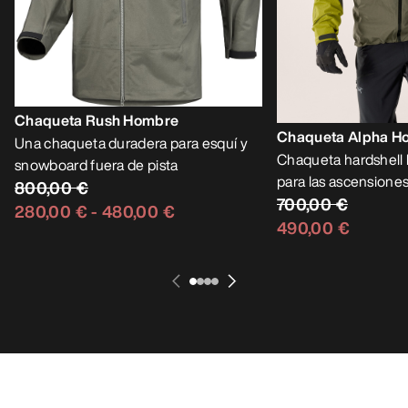
Chaqueta Rush Hombre
Chaqueta Alpha H
Una chaqueta duradera para esquí y
Chaqueta hardshell l
snowboard fuera de pista
para las ascensiones
800,00 €
700,00 €
280,00 €
-
480,00 €
490,00 €