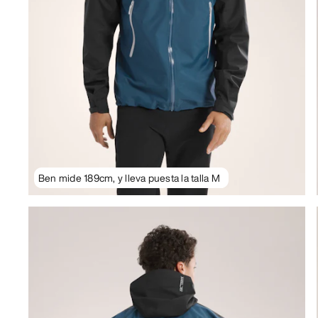
Ben mide 189cm, y lleva puesta la talla M