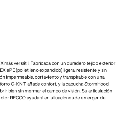
más versátil. Fabricada con un duradero tejido exterior
PE (polietileno expandido) ligera, resistente y sin
ón impermeable, cortaviento y transpirable con una
l forro C-KNIT añade confort, y la capucha StormHood
brir bien sin mermar el campo de visión. Su articulación
eflector RECCO ayudará en situaciones de emergencia.