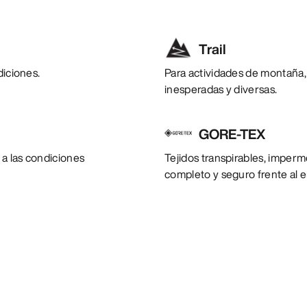
Trail
diciones.
Para actividades de montaña,
inesperadas y diversas.
GORE-TEX
 a las condiciones
Tejidos transpirables, imperm
completo y seguro frente al 