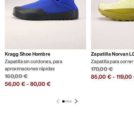
Kragg Shoe Hombre
Zapatilla Norvan 
Zapatilla sin cordones, para
Zapatilla para corre
aproximaciones rápidas
170,00 €
160,00 €
85,00 €
-
119,00
56,00 €
-
80,00 €