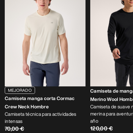
MEJORADO
Camiseta de manga
Camiseta manga corta Cormac
Merino Wool Homb
Crew Neck Hombre
Camiseta de suave m
merina para aventur
Camiseta técnica para actividades
año
intensas
120,00 €
70,00 €