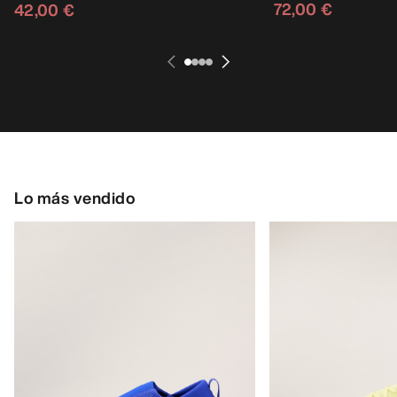
72,00 €
42,00 €
Lo más vendido