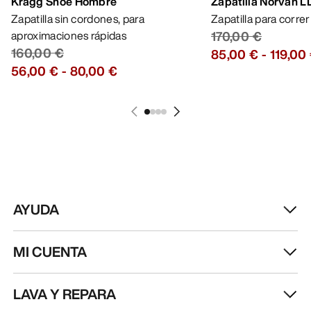
Kragg Shoe Hombre
Zapatilla Norvan 
Zapatilla sin cordones, para
Zapatilla para corre
aproximaciones rápidas
170,00 €
160,00 €
85,00 €
-
119,00
56,00 €
-
80,00 €
AYUDA
MI CUENTA
LAVA Y REPARA