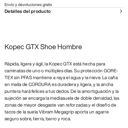
Envío y devoluciones gratis
Detalles del producto
Kopec GTX Shoe Hombre
Rápida, ligera y ágil, la Kopec GTX está hecha para
caminatas de uno o múltiples días. Su protección GORE-
TEX sin PFAS mantiene a raya el agua y la nieve. La caña
en malla de CORDURA es duradera y ligera, y la ancha
puntera hará felices a tus dedos. De la amortiguación y la
sujeción se encarga la mediasuela de doble densidad, las
zonas de mayor desgaste van reforzadas y el diseño de
tacos de la suela Vibram Megagrip aporta un agarre
seguro sobre, tierra, barro y roca.