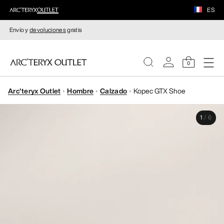
ES
Envío y
devoluciones
gratis
0
Arc'teryx Outlet
Hombre
Calzado
Kopec GTX Shoe
MUJERE
1
/
6
HOMBRE