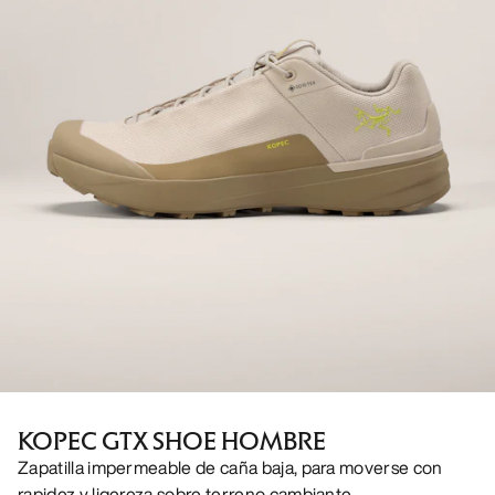
KOPEC GTX SHOE HOMBRE
Zapatilla impermeable de caña baja, para moverse con
rapidez y ligereza sobre terreno cambiante.