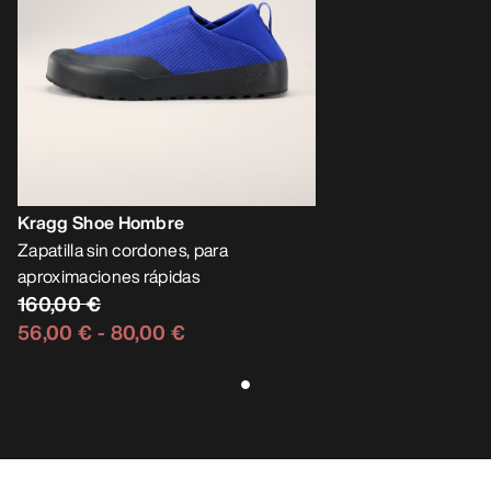
Kragg Shoe Hombre
Zapatilla sin cordones, para
aproximaciones rápidas
160,00 €
56,00 €
-
80,00 €