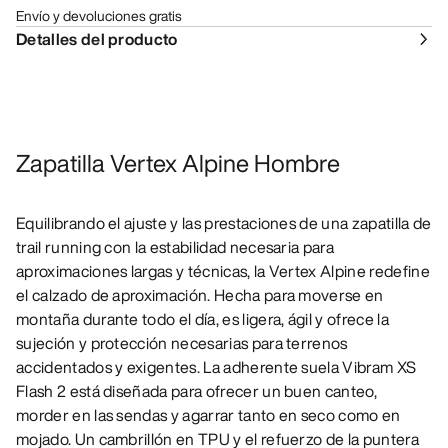
Envío y devoluciones gratis
Detalles del producto
Zapatilla Vertex Alpine Hombre
Equilibrando el ajuste y las prestaciones de una zapatilla de
trail running con la estabilidad necesaria para
aproximaciones largas y técnicas, la Vertex Alpine redefine
el calzado de aproximación. Hecha para moverse en
montaña durante todo el día, es ligera, ágil y ofrece la
sujeción y protección necesarias para terrenos
accidentados y exigentes. La adherente suela Vibram XS
Flash 2 está diseñada para ofrecer un buen canteo,
morder en las sendas y agarrar tanto en seco como en
mojado. Un cambrillón en TPU y el refuerzo de la puntera