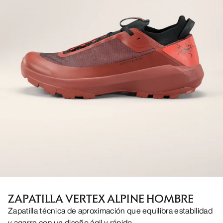
ZAPATILLA VERTEX ALPINE HOMBRE
Zapatilla técnica de aproximación que equilibra estabilidad
y agarre con un diseño ágil y rápido.