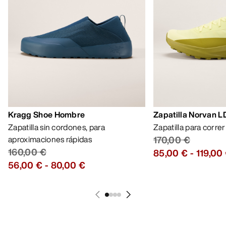
Kragg Shoe Hombre
Zapatilla Norvan 
Zapatilla sin cordones, para
Zapatilla para corre
aproximaciones rápidas
170,00 €
160,00 €
85,00 €
-
119,00
56,00 €
-
80,00 €
AYUDA
MI CUENTA
LAVA Y REPARA