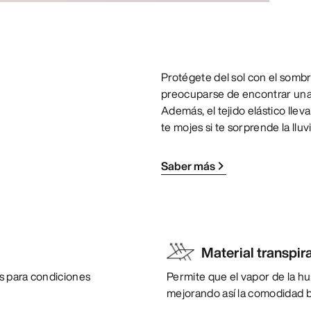
Protégete del sol con el sombr
preocuparse de encontrar una
Además, el tejido elástico lle
te mojes si te sorprende la lluvi
Saber más
Material transpir
s para condiciones
Permite que el vapor de la h
mejorando así la comodidad b