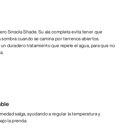
ero Sinsola Shade. Su ala completa evita tener que
 sombra cuando se camina por terrenos abiertos.
va un duradero tratamiento que repele el agua, para que no
a.
able
umedad salga, ayudando a regular la temperatura y
ajo la prenda.