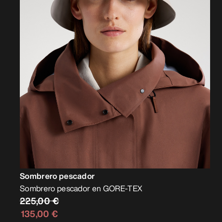
Sombrero pescador
Sombrero pescador en GORE-TEX
225,00 €
135,00 €