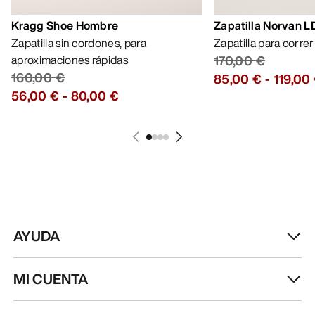
Kragg Shoe Hombre
Zapatilla Norvan 
Zapatilla sin cordones, para
Zapatilla para corre
aproximaciones rápidas
170,00 €
160,00 €
85,00 €
-
119,00
56,00 €
-
80,00 €
AYUDA
MI CUENTA