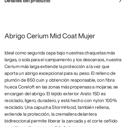
Detalles del producto
Abrigo Cerium Mid Coat Mujer
Ideal como segunda capa bajo nuestras chaquetas más
largas, o sola para el campamento y los descansos, nuestra
Cerium más larga extiende la protección a la vez que
aporta un abrigo excepcional para su peso. El relleno de
plumón de 850 cuin y obtención responsable, con fibra
hueca Coreloft en las zonas más propensas a mojarse, se
encargan del abrigo. El tejido exterior Arato 15D es
reciclado, ligero, duradero, y está hecho con nylon 100%
reciclado. Una capucha StormHood, también rellena,
extiende la protección, la cremallera delantera
bidireccional permite liberar la zancada y el corte ceñido