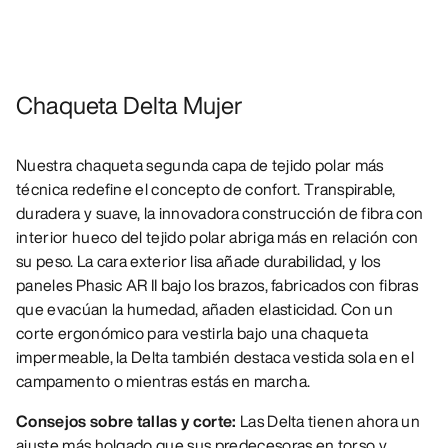
Chaqueta Delta Mujer
Nuestra chaqueta segunda capa de tejido polar más
técnica redefine el concepto de confort. Transpirable,
duradera y suave, la innovadora construcción de fibra con
interior hueco del tejido polar abriga más en relación con
su peso. La cara exterior lisa añade durabilidad, y los
paneles Phasic AR II bajo los brazos, fabricados con fibras
que evacúan la humedad, añaden elasticidad. Con un
corte ergonómico para vestirla bajo una chaqueta
impermeable, la Delta también destaca vestida sola en el
campamento o mientras estás en marcha.
Consejos sobre tallas y corte:
Las Delta tienen ahora un
ajuste más holgado que sus predecesoras en torso y