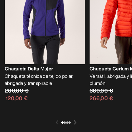
Chaqueta Delta Mujer
Chaqueta Cerium 
Chaqueta técnica de tejido polar,
Versátil, abrigada y
abrigada y transpirable
plumón
200,00 €
380,00 €
120,00 €
266,00 €