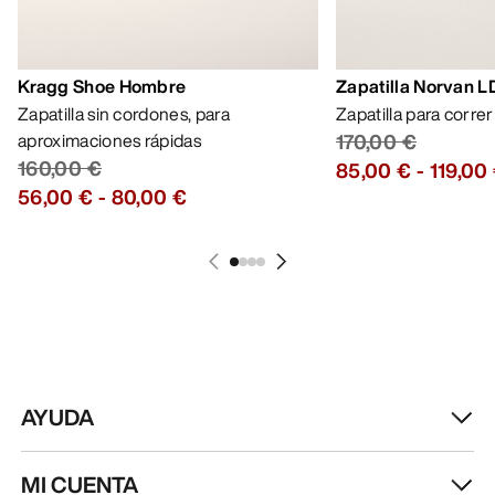
Kragg Shoe Hombre
Zapatilla Norvan 
Zapatilla sin cordones, para
Zapatilla para corre
aproximaciones rápidas
170,00 €
160,00 €
85,00 €
-
119,00
56,00 €
-
80,00 €
AYUDA
MI CUENTA