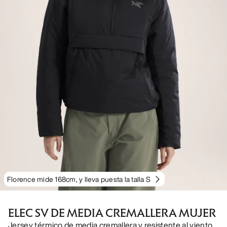
Florence mide 168cm, y lleva puesta la talla S
ELEC SV DE MEDIA CREMALLERA MUJER
Jersey térmico de media cremallera y resistente al viento