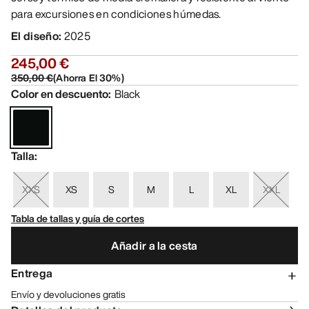
para excursiones en condiciones húmedas.
El diseño
:
2025
245,00 €
350,00 €
(
Ahorra El
30
%)
Color en descuento
:
Black
Talla
:
XXS
XS
S
M
L
XL
XXL
Tabla de tallas y guía de cortes
Añadir a la cesta
Entrega
Envío y devoluciones gratis