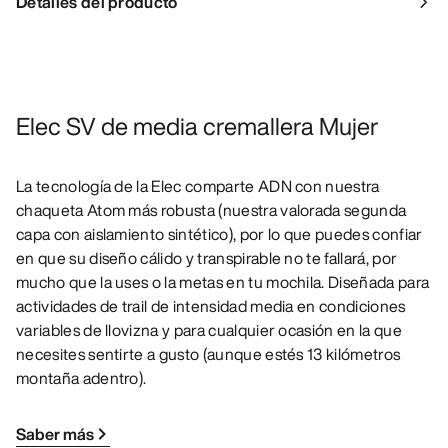
Detalles del producto
Elec SV de media cremallera Mujer
La tecnología de la Elec comparte ADN con nuestra
chaqueta Atom más robusta (nuestra valorada segunda
capa con aislamiento sintético), por lo que puedes confiar
en que su diseño cálido y transpirable no te fallará, por
mucho que la uses o la metas en tu mochila. Diseñada para
actividades de trail de intensidad media en condiciones
variables de llovizna y para cualquier ocasión en la que
necesites sentirte a gusto (aunque estés 13 kilómetros
montaña adentro).
Saber más