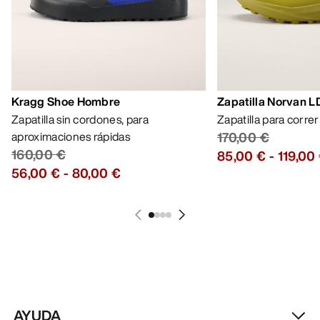
Kragg Shoe Hombre
Zapatilla Norvan 
Zapatilla sin cordones, para
Zapatilla para corre
aproximaciones rápidas
170,00 €
160,00 €
85,00 €
-
119,00
56,00 €
-
80,00 €
AYUDA