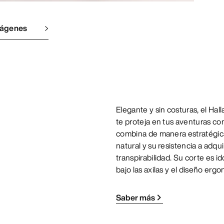
mágenes
Elegante y sin costuras, el H
te proteja en tus aventuras co
combina de manera estratégica
natural y su resistencia a adqu
transpirabilidad. Su corte es 
bajo las axilas y el diseño erg
Saber más