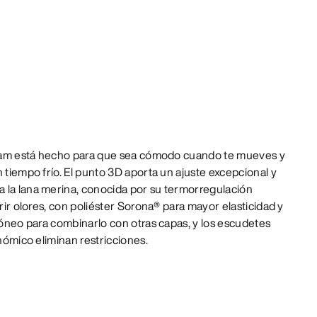
allam está hecho para que sea cómodo cuando te mueves y
n tiempo frío. El punto 3D aporta un ajuste excepcional y
 la lana merina, conocida por su termorregulación
irir olores, con poliéster Sorona® para mayor elasticidad y
idóneo para combinarlo con otras capas, y los escudetes
onómico eliminan restricciones.