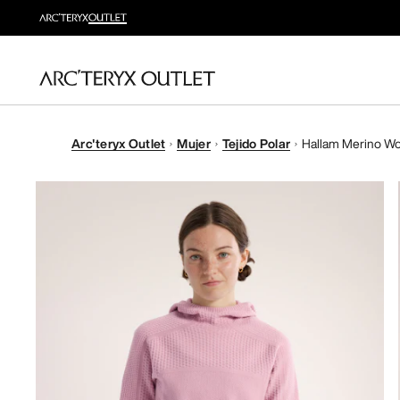
Arc'teryx Outlet
Mujer
Tejido Polar
Hallam Merino W