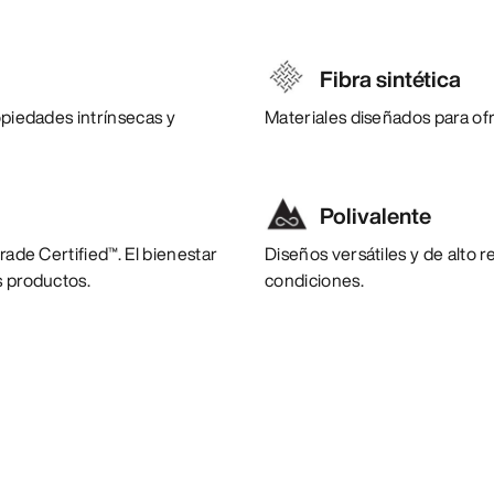
Fibra sintética
opiedades intrínsecas y
Materiales diseñados para of
Polivalente
rade Certified™. El bienestar
Diseños versátiles y de alto 
s productos.
condiciones.