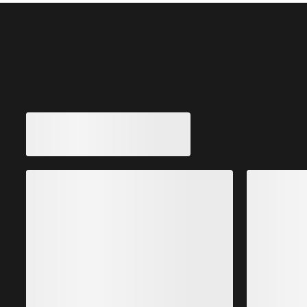
También pueden gustarle