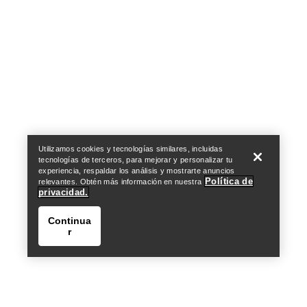
Help
Utilizamos cookies y tecnologías similares, incluidas
tecnologías de terceros, para mejorar y personalizar tu
experiencia, respaldar los análisis y mostrarte anuncios
Política de
relevantes. Obtén más información en nuestra
privacidad.
Continua
r