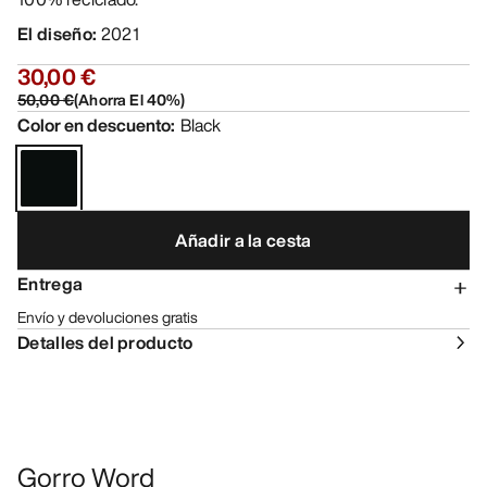
El diseño
:
2021
30,00 €
50,00 €
(
Ahorra El
40
%)
Color en descuento
:
Black
Añadir a la cesta
Entrega
Envío y devoluciones gratis
Detalles del producto
Gorro Word