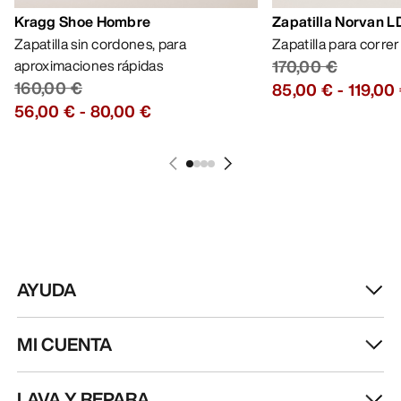
Kragg Shoe Hombre
Zapatilla Norvan 
Zapatilla sin cordones, para
Zapatilla para corre
aproximaciones rápidas
170,00 €
160,00 €
85,00 €
-
119,00
56,00 €
-
80,00 €
AYUDA
MI CUENTA
LAVA Y REPARA