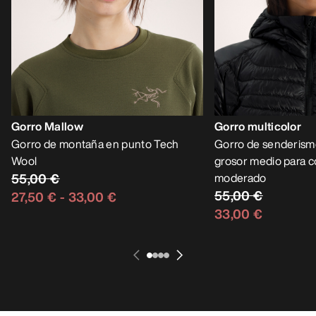
Gorro Mallow
Gorro multicolor
Gorro de montaña en punto Tech
Gorro de senderism
Wool
grosor medio para c
55,00 €
moderado
55,00 €
27,50 €
-
33,00 €
33,00 €