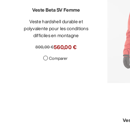
Veste Beta SV Femme
Veste hardshell durable et
polyvalente pour les conditions
difficiles en montagne
560,00 €
800,00 €
Comparer
Ve