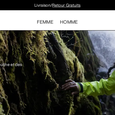
Livraison/
Retour Gratuits
FEMME
HOMME
uche et des