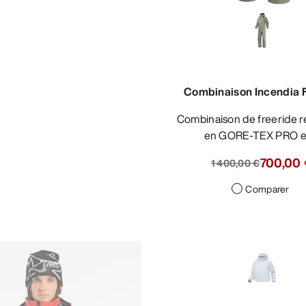
Combinaison Incendia
Combinaison de freeride résistante
en GORE-TEX PRO 
700,00
1 400,00 €
Comparer