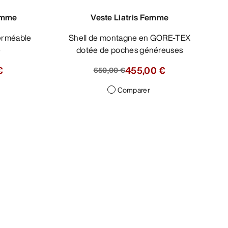
emme
Veste Liatris Femme
Shell de montagne en GORE-TEX
e
dotée de poches généreuses
€
455,00 €
650,00 €
Comparer