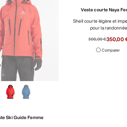
Veste courte Naya F
Shell courte légère et imperméable
pour la randonné
350,00 
500,00 €
Comparer
ste Ski Guide Femme