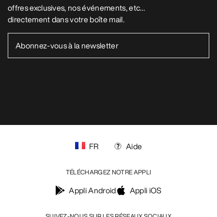
offres exclusives, nos événements, etc…
directement dans votre boîte mail.
FR
Aide
TÉLÉCHARGEZ NOTRE APPLI
Appli Android
Appli iOS
SUIVEZ-NOUS SUR LES RÉSEAUX SOCIAUX