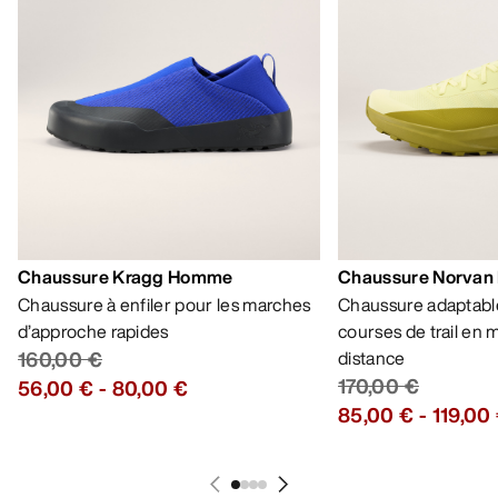
Chaussure Kragg Homme
Chaussure Norvan
Chaussure à enfiler pour les marches
Chaussure adaptable
d’approche rapides
courses de trail en
160,00 €
distance
170,00 €
56,00 €
-
80,00 €
85,00 €
-
119,00