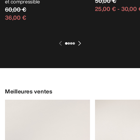
50,00 €
et compressible
25,00 €
-
30,00 
60,00 €
36,00 €
Meilleures ventes