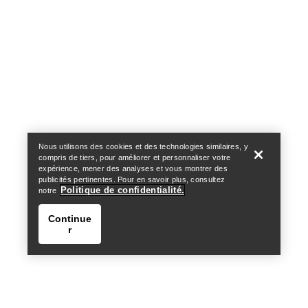
Help
Nous utilisons des cookies et des technologies similaires, y
compris de tiers, pour améliorer et personnaliser votre
expérience, mener des analyses et vous montrer des
publicités pertinentes. Pour en savoir plus, consultez
Politique de confidentialité.
notre
Continue
r