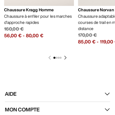
Chaussure Kragg Homme
Chaussure Norvan
Chaussure à enfiler pour les marches
Chaussure adaptable
d’approche rapides
courses de trail en
160,00 €
distance
170,00 €
56,00 €
-
80,00 €
85,00 €
-
119,00
AIDE
MON COMPTE