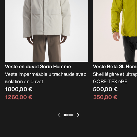
Veste en duvet Sorin Homme
Veste Beta SL Ho
Veste imperméable ultrachaude avec
Shell légère et ultr
isolation en duvet
GORE-TEX ePE
1 800,00 €
500,00 €
1 260,00 €
350,00 €