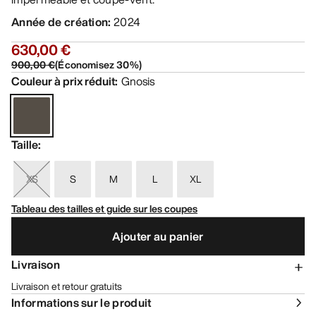
Année de création
:
2024
630,00 €
900,00 €
(
Économisez
30
%)
Couleur à prix réduit
:
Gnosis
Taille
:
XS
S
M
L
XL
Tableau des tailles et guide sur les coupes
Ajouter au panier
Livraison
Livraison et retour gratuits
Informations sur le produit