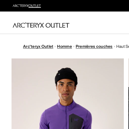
Arc'teryx Outlet
Homme
Premières couches
Haut S