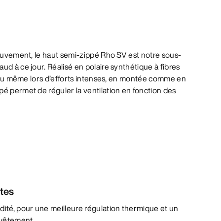
mouvement, le haut semi-zippé Rho SV est notre sous-
ud à ce jour. Réalisé en polaire synthétique à fibres
 peau même lors d’efforts intenses, en montée comme en
é permet de réguler la ventilation en fonction des
ntes
dité, pour une meilleure régulation thermique et un
u vêtement.