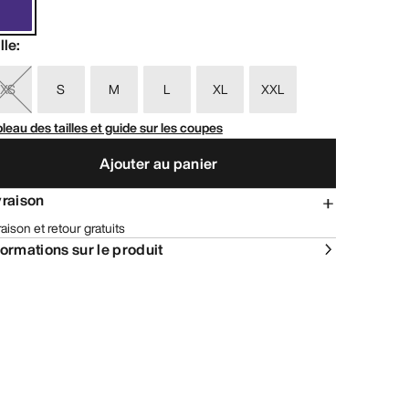
lle
:
XS
S
M
L
XL
XXL
leau des tailles et guide sur les coupes
Ajouter au panier
vraison
raison et retour gratuits
formations sur le produit