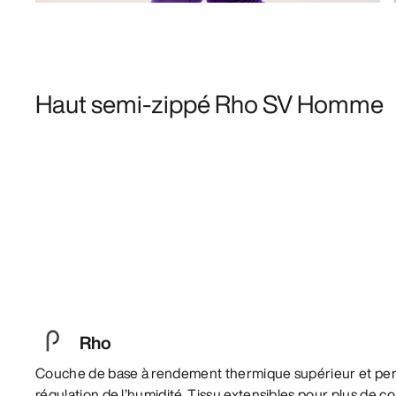
Haut semi-zippé Rho SV Homme
Rho
Couche de base à rendement thermique supérieur et per
régulation de l’humidité. Tissu extensibles pour plus de co