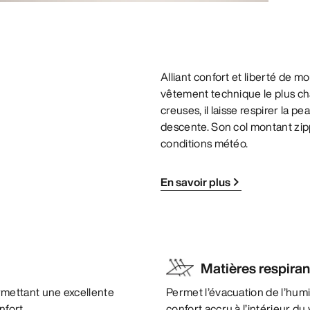
Alliant confort et liberté de 
vêtement technique le plus cha
creuses, il laisse respirer la
descente. Son col montant zipp
conditions météo.
En savoir plus
Matières respira
mettant une excellente
Permet l’évacuation de l’humi
nfort.
confort accru à l’intérieur d